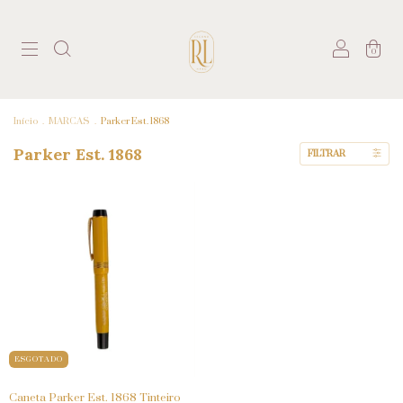
0
Início
.
MARCAS
.
Parker Est. 1868
Parker Est. 1868
FILTRAR
ESGOTADO
Caneta Parker Est. 1868 Tinteiro