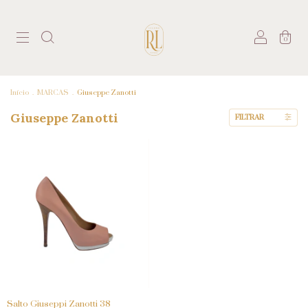
0
Início
.
MARCAS
.
Giuseppe Zanotti
Giuseppe Zanotti
FILTRAR
Salto Giuseppi Zanotti 38