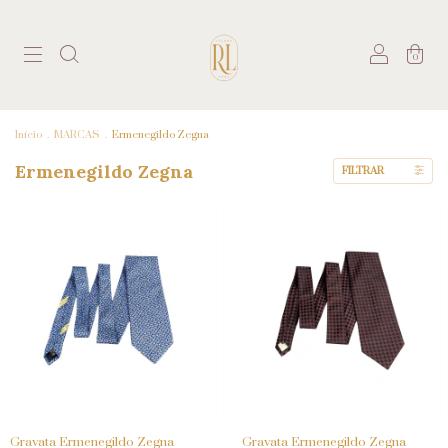
0
Início
.
MARCAS
.
Ermenegildo Zegna
Ermenegildo Zegna
FILTRAR
Gravata Ermenegildo Zegna
Gravata Ermenegildo Zegna