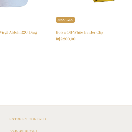
ESGOTADO
Virgil Abloh R20 Diag
Bolsa Off-White Binder Clip
R$2.200,00
ENTRE EM CONTATO
5548991810710