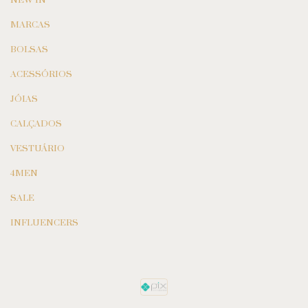
NEW IN
MARCAS
BOLSAS
ACESSÓRIOS
JÓIAS
CALÇADOS
VESTUÁRIO
4MEN
SALE
INFLUENCERS