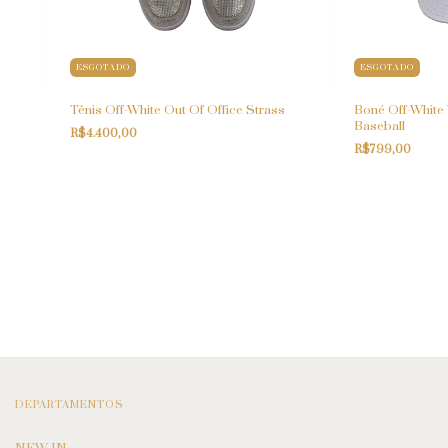
ESGOTADO
ESGOTADO
Tênis Off-White Out Of Office Strass
Boné Off-White 
Baseball
R$4.400,00
R$799,00
DEPARTAMENTOS