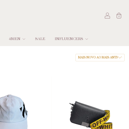
0
4MEN
SALE
INFLUENCERS