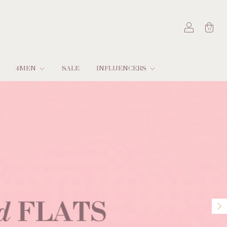
0
4MEN
SALE
INFLUENCERS