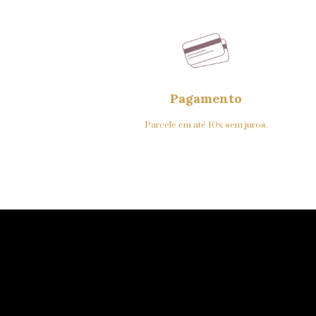
Pagamento
Parcele em até 10x sem juros.